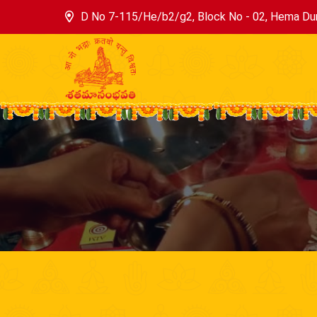
D No 7-115/He/b2/g2, Block No - 02, Hema Dur