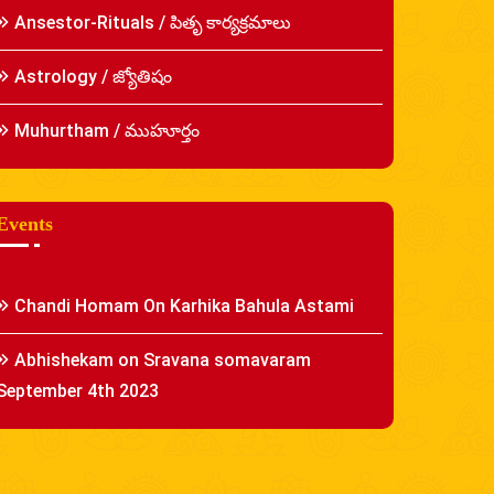
Ansestor-Rituals / పితృ కార్యక్రమాలు
Astrology / జ్యోతిషం
Muhurtham / ముహూర్తం
Events
Chandi Homam On Karhika Bahula Astami
Abhishekam on Sravana somavaram
September 4th 2023