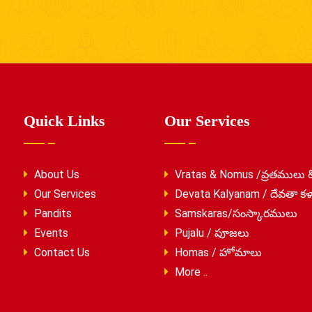
Quick Links
Our Services
About Us
Vratas & Nomus /వ్రతములు 
Our Services
Devata Kalyanam / దేవతా కళ
Pandits
Samskaras/సంస్కారములు
Events
Pujalu / పూజలు
Contact Us
Homas / హోమాలు
More ..