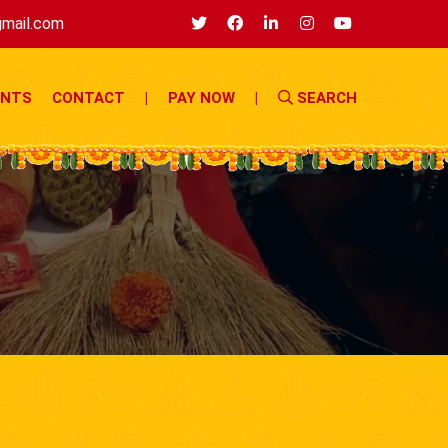
mail.com
ENTS
CONTACT
|
PAY NOW
|
SEARCH