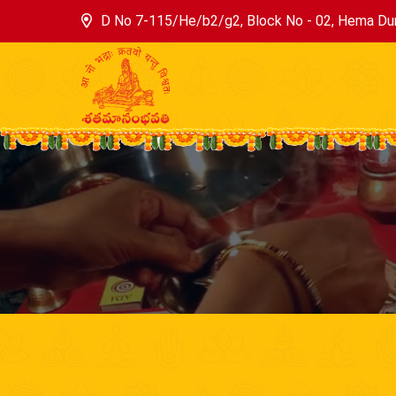
D No 7-115/He/b2/g2, Block No - 02, Hema Dur