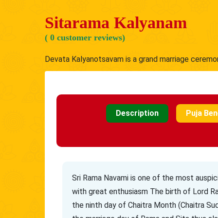
Sitarama Kalyanam
( 0 customer reviews)
Devata Kalyanotsavam is a grand marriage ceremon
Description
Puja Ben
Sri Rama Navami is one of the most auspicio
with great enthusiasm The birth of Lord R
the ninth day of Chaitra Month (Chaitra Su