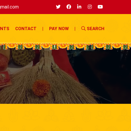
mail.com
ENTS
CONTACT
|
PAY NOW
|
SEARCH