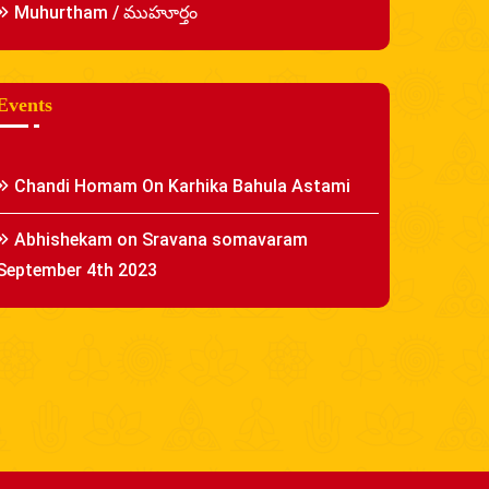
Muhurtham / ముహూర్తం
Events
Chandi Homam On Karhika Bahula Astami
Abhishekam on Sravana somavaram
September 4th 2023