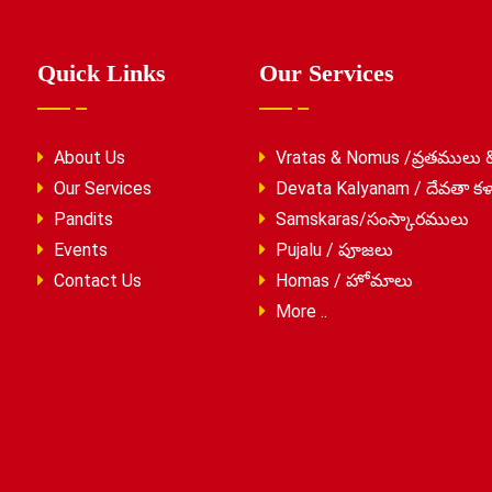
Quick Links
Our Services
About Us
Vratas & Nomus /వ్రతములు 
Our Services
Devata Kalyanam / దేవతా కళ
Pandits
Samskaras/సంస్కారములు
Events
Pujalu / పూజలు
Contact Us
Homas / హోమాలు
More ..