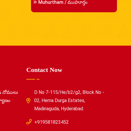
Muhurtham / ముహూర్తం
Contact Now
& నోములు
D No 7-115/He/b2/g2, Block No -
్యాణం
02, Hema Durga Estates,
Madinaguda, Hyderabad.
+919581823452